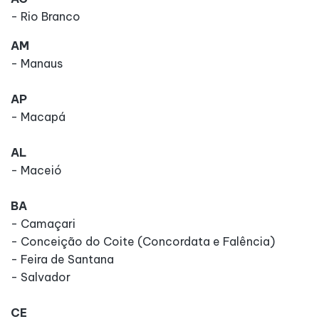
- Rio Branco
AM
- Manaus
AP
- Macapá
AL
- Maceió
BA
- Camaçari
- Conceição do Coite (Concordata e Falência)
- Feira de Santana
- Salvador
CE