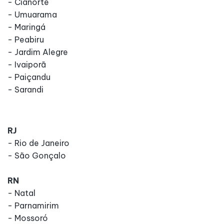
- Cianorte
- Umuarama
- Maringá
- Peabiru
- Jardim Alegre
- Ivaiporã
- Paiçandu
- Sarandi
RJ
- Rio de Janeiro
- São Gonçalo
RN
- Natal
- Parnamirim
- Mossoró