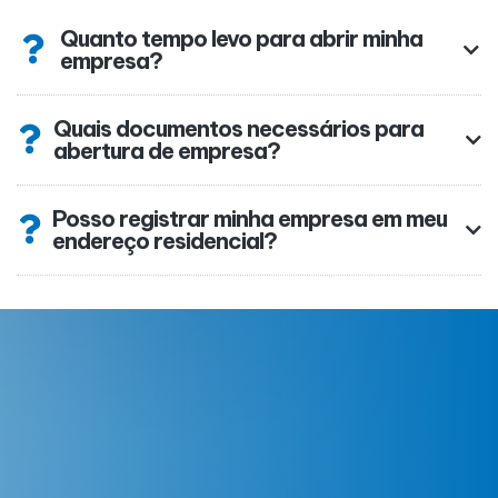
Quanto tempo levo para abrir minha
empresa?
Quais documentos necessários para
abertura de empresa?
Posso registrar minha empresa em meu
endereço residencial?