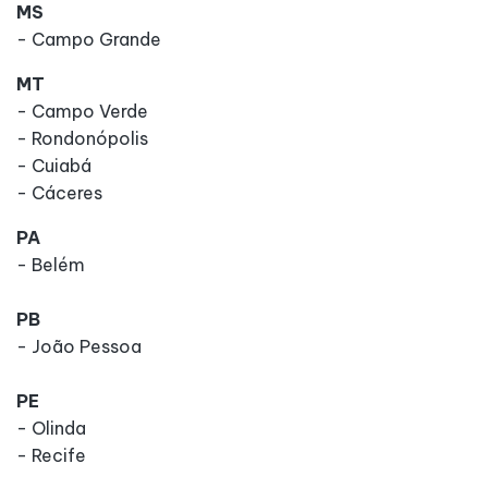
MS
- Campo Grande
MT
- Campo Verde
- Rondonópolis
- Cuiabá
- Cáceres
PA
- Belém
PB
- João Pessoa
PE
- Olinda
- Recife