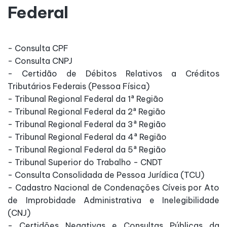
Federal
- Consulta CPF
- Consulta CNPJ
- Certidão de Débitos Relativos a Créditos
Tributários Federais (Pessoa Física)
- Tribunal Regional Federal da 1ª Região
- Tribunal Regional Federal da 2ª Região
- Tribunal Regional Federal da 3ª Região
- Tribunal Regional Federal da 4ª Região
- Tribunal Regional Federal da 5ª Região
- Tribunal Superior do Trabalho - CNDT
- Consulta Consolidada de Pessoa Jurídica (TCU)
- Cadastro Nacional de Condenações Cíveis por Ato
de Improbidade Administrativa e Inelegibilidade
(CNJ)
- Certidões Negativas e Consultas Públicas da