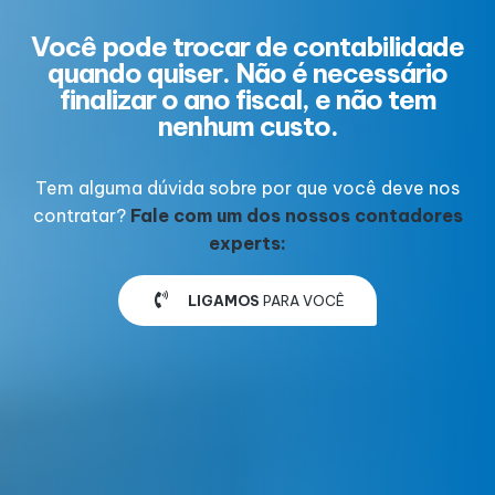
Você pode trocar de contabilidade
quando quiser. Não é necessário
finalizar o ano fiscal, e não tem
nenhum custo.
Tem alguma dúvida sobre por que você deve nos
contratar?
Fale com um dos nossos contadores
experts:
LIGAMOS
PARA VOCÊ