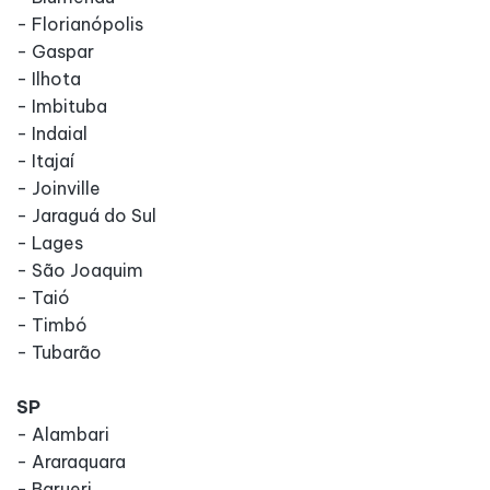
- Florianópolis
- Gaspar
- Ilhota
- Imbituba
- Indaial
- Itajaí
- Joinville
- Jaraguá do Sul
- Lages
- São Joaquim
- Taió
- Timbó
- Tubarão
SP
- Alambari
- Araraquara
- Barueri