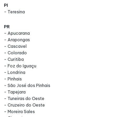
PI
- Teresina
PR
- Apucarana
- Arapongas
- Cascavel
- Colorado
- Curitiba
- Foz do Iguaçu
- Londrina
- Pinhais
- São José dos Pinhais
- Tapejara
- Tuneiras do Oeste
- Cruzeiro do Oeste
- Moreira Sales