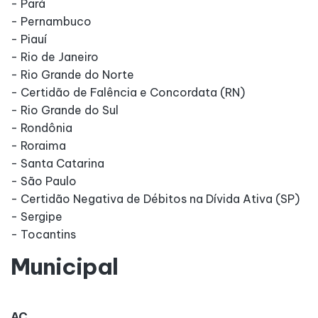
- Pará
- Pernambuco
- Piauí
- Rio de Janeiro
- Rio Grande do Norte
- Certidão de Falência e Concordata (RN)
- Rio Grande do Sul
- Rondônia
- Roraima
- Santa Catarina
- São Paulo
- Certidão Negativa de Débitos na Dívida Ativa (SP)
- Sergipe
- Tocantins
Municipal
AC