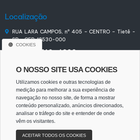
Localização
RUA LARA CAMPOS, nº 405 – CENTRO – Tietê -
SP – CEP. 18530-000
COOKIES
(15) 9 9740-4309
(15) 9 9740-4309
O NOSSO SITE USA COOKIES
santarossa@santarossa.com.br
Utilizamos cookies e outras tecnologias de
medição para melhorar a sua experiência de
navegação no nosso site, de forma a mostrar
WhatsApp
conteúdo personalizado, anúncios direcionados,
analisar o tráfego do site e entender de onde
vêm os visitantes.
WHATSAPP
ACEITAR TODOS OS COOKIES