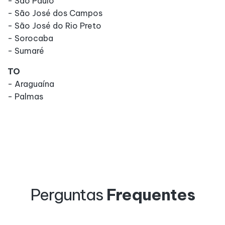
- São Paulo
- São José dos Campos
- São José do Rio Preto
- Sorocaba
- Sumaré
TO
- Araguaína
- Palmas
Perguntas
Frequentes