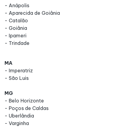
- Anápolis
- Aparecida de Goiânia
- Catalão
- Goiânia
- Ipameri
- Trindade
MA
- Imperatriz
- São Luis
MG
- Belo Horizonte
- Poços de Caldas
- Uberlândia
- Varginha