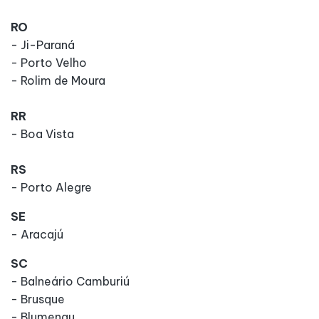
RO
- Ji-Paraná
- Porto Velho
- Rolim de Moura
RR
- Boa Vista
RS
- Porto Alegre
SE
- Aracajú
SC
- Balneário Camburiú
- Brusque
- Blumenau