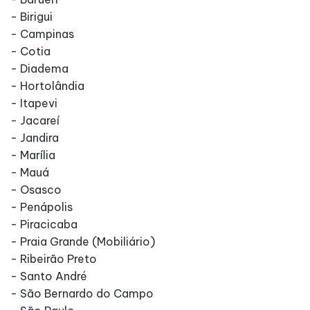
- Birigui
- Campinas
- Cotia
- Diadema
- Hortolândia
- Itapevi
- Jacareí
- Jandira
- Marília
- Mauá
- Osasco
- Penápolis
- Piracicaba
- Praia Grande (Mobiliário)
- Ribeirão Preto
- Santo André
- São Bernardo do Campo