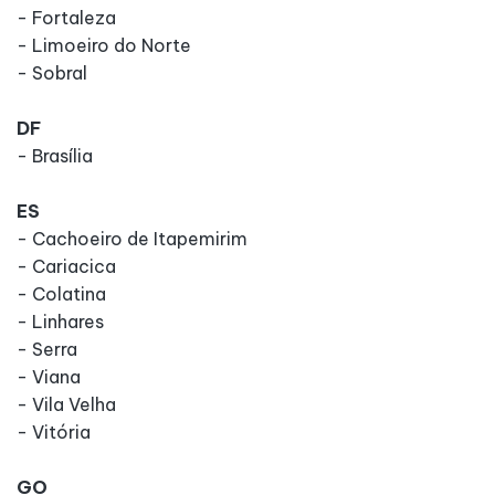
- Fortaleza
- Limoeiro do Norte
- Sobral
DF
- Brasília
ES
- Cachoeiro de Itapemirim
- Cariacica
- Colatina
- Linhares
- Serra
- Viana
- Vila Velha
- Vitória
GO