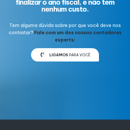
finalizar o ano fiscal, e não tem
nenhum custo.
Tem alguma dúvida sobre por que você deve nos
contratar?
Fale com um dos nossos contadores
experts:
LIGAMOS
PARA VOCÊ