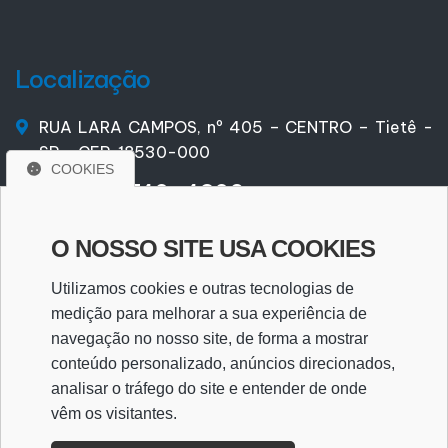
Localização
RUA LARA CAMPOS, nº 405 – CENTRO – Tietê -
SP – CEP. 18530-000
COOKIES
(15) 9 9740-4309
(15) 9 9740-4309
O NOSSO SITE USA COOKIES
santarossa@santarossa.com.br
Utilizamos cookies e outras tecnologias de
medição para melhorar a sua experiência de
navegação no nosso site, de forma a mostrar
WhatsApp
conteúdo personalizado, anúncios direcionados,
analisar o tráfego do site e entender de onde
vêm os visitantes.
WHATSAPP